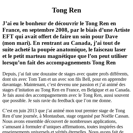
Tong Ren
J’ai eu le bonheur de découvrir le Tong Ren en
France, en septembre 2008, par le biais d’une Artiste
EFT qui avait offert de faire un soin pour Dave
(mon mari). En rentrant au Canada, j’ai tout de
suite acheté la poupée anatomique, le faisceau laser
et le petit marteau magnétique que l’on peut utiliser
lorsqu’on fait des accompagnements Tong Ren
Depuis, j’ai fait une douzaine de stages avec quatre profs différents,
dont six avec Tom Tam et un avec son fils Bell, pour en apprendre
davantage. Maintenant, c’est devenu une passion et j’ai animé des
stages d’initation au Tong Ren en France, en Belgique et au Canada.
Je fais aussi des accompagnements avec le Tong Ren, aussi souvent
que possible. Je suis ravie du feedback que l’on me donne.
C’est en juin 2013 que j’ai animé mon tout premier stage de Tong
Ren d’une journée, à Montauban, stage organisé par Noëlle Cassan.
Nous avons ensemble découvert de nombreuses applications,
s’amusant à formuler d’uniques affirmations, toutes inspirées des
enseignements universels et vérités éternelles. Nous avons fait de