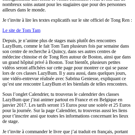
nombreux soins autant pour les stagiaires que pour des personnes
ailleurs dans le monde.
Je t’invite à lire les textes explicatifs sur le site officiel de Tong Ren :
Le site de Tom Tam
Depuis, je n’anime plus de stages mais plutôt des rencontres
LazyBum, comme le fait Tom Tam plusieurs fois par semaine dans
son centre de recherche à Quincy, dans ses autres centres de
médecine chinoise et de Tong Ren autour de Boston, ainsi que dans
un grand hôpital privé à Boston. Tout bientôt, plusieurs petites
vidéos seront affichées sur cette page pour montrer ce qui se passe
lors de ces classes LazyBum. Il y aura aussi, dans quelques jours,
une vidéo-entrevue réalisée avec Sabrina Geniesse, expliquant ce
qu’est une rencontre LazyBum et les bienfaits de telles rencontres.
Sous l’onglet Calendrier, tu trouveras le calendrier des classes
LazyBum que j’irai animer partout en France et en Belgique en
janvier 2017. Les tarifs seront 15 Euros pour une soirée et 25 Euros
pour la journée. Sur la page Calendrier, tu trouveras aussi les liens
pour t’inscrire ansi que toutes les informations concernant les lieux
de stage.
Je t’invite à commander le livre que j’ai traduit en français, portant