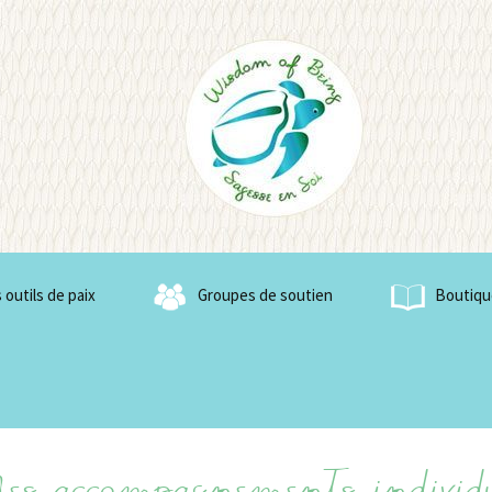
f Being
 outils de paix
Groupes de soutien
Boutiqu
de