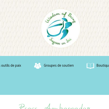
f Being
 outils de paix
Groupes de soutien
Boutiqu
de