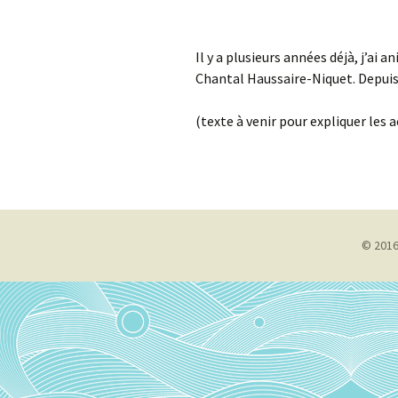
Il y a plusieurs années déjà, j’a
Chantal Haussaire-Niquet. Depuis,
(texte à venir pour expliquer le
© 2016