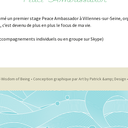
Peace Ambassador
i animé un premier stage Peace Ambassador à Villennes-sur-Seine, 
 c’est devenu de plus en plus le focus de ma vie.
s accompagnements individuels ou en groupe sur Skype)
 Wisdom of Being •
Conception graphique par Art by Patrick &amp; Design