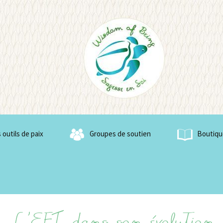
f Being
 outils de paix
Groupes de soutien
Boutiqu
de