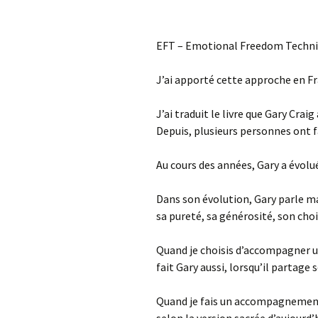
EFT – Emotional Freedom Techniq
J’ai apporté cette approche en Fr
J’ai traduit le livre que Gary Crai
Depuis, plusieurs personnes ont f
Au cours des années, Gary a évolu
Dans son évolution, Gary parle ma
sa pureté, sa générosité, son choix
Quand je choisis d’accompagner un
fait Gary aussi, lorsqu’il partag
Quand je fais un accompagnement 